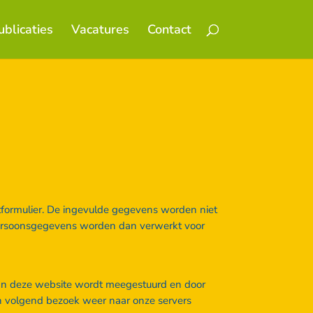
ublicaties
Vacatures
Contact
tformulier. De ingevulde gegevens worden niet
 persoonsgegevens worden dan verwerkt voor
van deze website wordt meegestuurd en door
n volgend bezoek weer naar onze servers