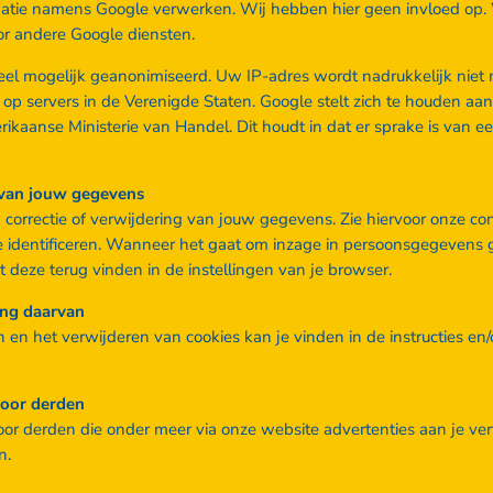
ormatie namens Google verwerken. Wij hebben hier geen invloed op
oor andere Google diensten.
veel mogelijk geanonimiseerd. Uw IP-adres wordt nadrukkelijk nie
p servers in de Verenigde Staten. Google stelt zich te houden aan 
ikaanse Ministerie van Handel. Dit houdt in dat er sprake is van
g van jouw gegevens
n correctie of verwijdering van jouw gegevens. Zie hiervoor onze 
e identificeren. Wanneer het gaat om inzage in persoonsgegevens 
t deze terug vinden in de instellingen van je browser.
ing daarvan
n en het verwijderen van cookies kan je vinden in de instructies e
door derden
r derden die onder meer via onze website advertenties aan je ver
n.