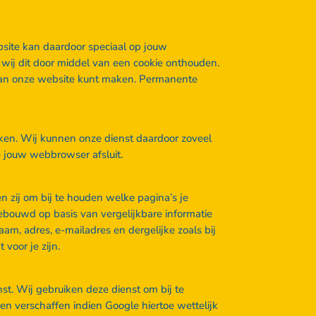
site kan daardoor speciaal op jouw
ij dit door middel van een cookie onthouden.
k van onze website kunt maken. Permanente
ken. Wij kunnen onze dienst daardoor zoveel
 jouw webbrowser afsluit.
 zij om bij te houden welke pagina’s je
ebouwd op basis van vergelijkbare informatie
am, adres, e-mailadres en dergelijke zoals bij
voor je zijn.
st. Wij gebruiken deze dienst om bij te
n verschaffen indien Google hiertoe wettelijk