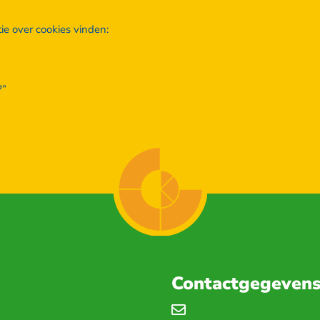
e over cookies vinden:
?”
Contactgegeven