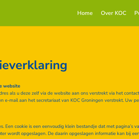
Home
Over KOC
P
ieverklaring
e website
 als u deze zelf via de website aan ons verstrekt via het contac
een e-mail aan het secretariaat van KOC Groningen verstrekt. Uw
s. Een cookie is een eenvoudig klein bestandje dat met pagina’s 
er wordt opgeslagen. De daarin opgeslagen informatie kan bij ee