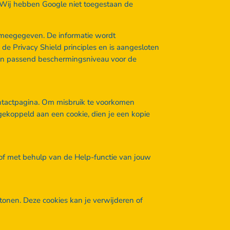
. Wij hebben Google niet toegestaan de
t meegegeven. De informatie wordt
de Privacy Shield principles en is aangesloten
 een passend beschermingsniveau voor de
contactpagina. Om misbruik te voorkomen
gekoppeld aan een cookie, dien je een kopie
n/of met behulp van de Help-functie van jouw
tonen. Deze cookies kan je verwijderen of