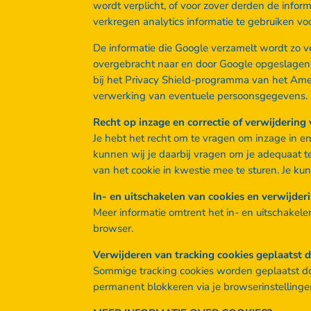
wordt verplicht, of voor zover derden de inf
verkregen analytics informatie te gebruiken v
De informatie die Google verzamelt wordt zo 
overgebracht naar en door Google opgeslagen o
bij het Privacy Shield-programma van het Amer
verwerking van eventuele persoonsgegevens.
Recht op inzage en correctie of verwijderin
Je hebt het recht om te vragen om inzage in e
kunnen wij je daarbij vragen om je adequaat t
van het cookie in kwestie mee te sturen. Je kun
In- en uitschakelen van cookies en verwijder
Meer informatie omtrent het in- en uitschakele
browser.
Verwijderen van tracking cookies geplaatst 
Sommige tracking cookies worden geplaatst doo
permanent blokkeren via je browserinstellinge