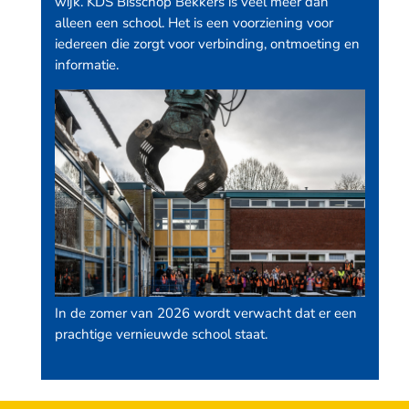
wijk. KDS Bisschop Bekkers is veel meer dan
alleen een school. Het is een voorziening voor
iedereen die zorgt voor verbinding, ontmoeting en
informatie.
In de zomer van 2026 wordt verwacht dat er een
prachtige vernieuwde school staat.