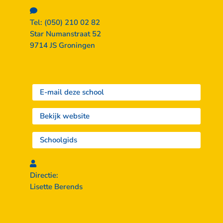
Tel: (050) 210 02 82
Star Numanstraat 52
9714 JS Groningen
E-mail deze school
Bekijk website
Schoolgids
Directie:
Lisette Berends