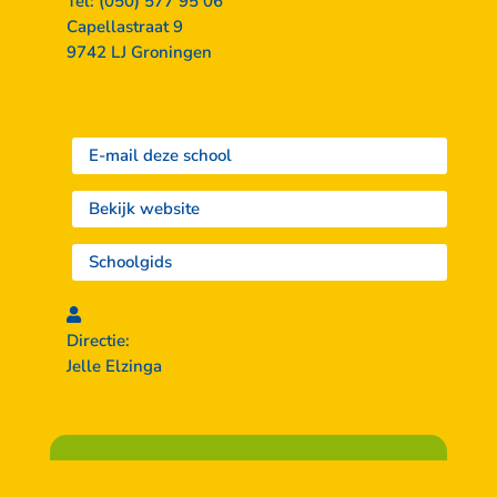
Tel: (050) 577 95 06
Capellastraat 9
9742 LJ Groningen
E-mail deze school
Bekijk website
Schoolgids
Directie:
Jelle Elzinga