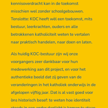
kennisoverdracht kan in de toekomst
misschien wel zonder schoolgebouwen.
Tenslotte: KOC heeft wèl een toekomst, mits
bestuur, leerkrachten, ouders en alle
betrokkenen katholiciteit weten te vertalen
naar praktisch handelen, naar doen en laten.
Als huidig KOC-bestuur zijn wij onze
voorgangers zeer dankbaar voor hun
medewerking aan dit project, en voor het
authentieke beeld dat zij geven van de
veranderingen in het katholiek onderwijs in de
afgelopen vijftig jaar. Dat is al vast goed voor
òns historisch besef: te weten hoe identiteit
steeds in een ander daglicht is komen te staan