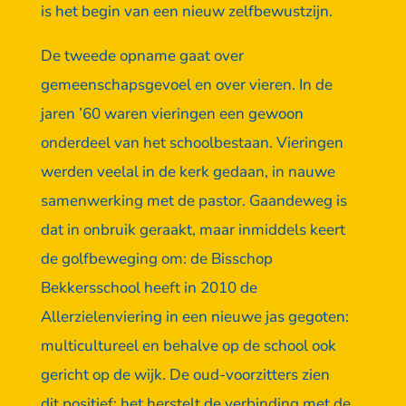
is het begin van een nieuw zelfbewustzijn.
De tweede opname gaat over
gemeenschapsgevoel en over vieren. In de
jaren ’60 waren vieringen een gewoon
onderdeel van het schoolbestaan. Vieringen
werden veelal in de kerk gedaan, in nauwe
samenwerking met de pastor. Gaandeweg is
dat in onbruik geraakt, maar inmiddels keert
de golfbeweging om: de Bisschop
Bekkersschool heeft in 2010 de
Allerzielenviering in een nieuwe jas gegoten:
multicultureel en behalve op de school ook
gericht op de wijk. De oud-voorzitters zien
dit positief: het herstelt de verbinding met de